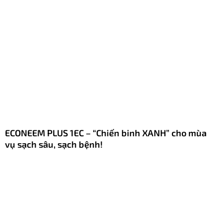
ECONEEM PLUS 1EC – “Chiến binh XANH” cho mùa
vụ sạch sâu, sạch bệnh!