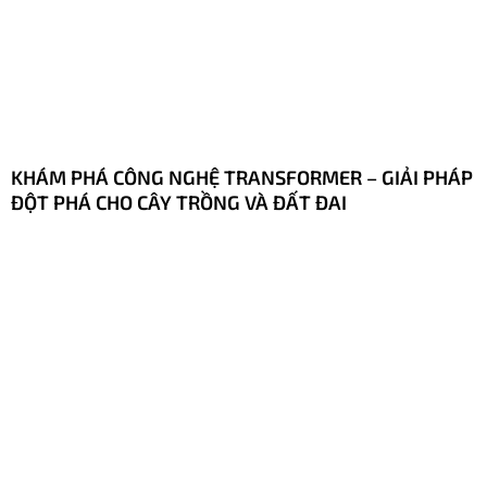
KHÁM PHÁ CÔNG NGHỆ TRANSFORMER – GIẢI PHÁP
ĐỘT PHÁ CHO CÂY TRỒNG VÀ ĐẤT ĐAI