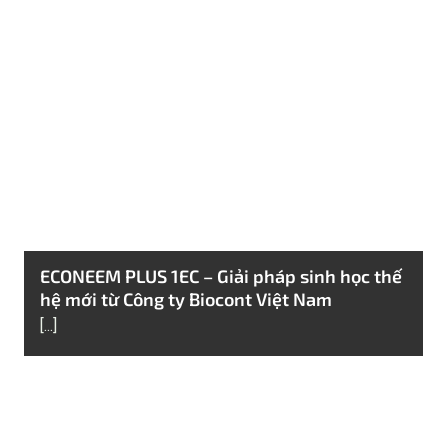
ECONEEM PLUS 1EC – Giải pháp sinh học thế
hệ mới từ Công ty Biocont Việt Nam
[...]